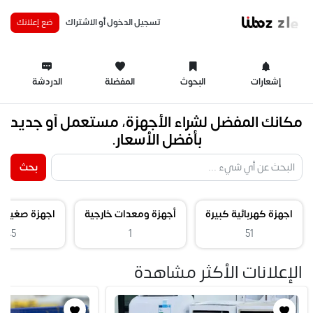
تسجيل الدخول أو الاشتراك
ضع إعلانك
إشعارات
البحوث
المفضلة
الدردشة
مكانك المفضل لشراء الأجهزة، مستعمل أو جديد
بأفضل الأسعار.
بحث
اجهزة كهربائية كبيرة
أجهزة ومعدات خارجية
اجهزة صغيرة 
45
1
51
الإعلانات الأكثر مشاهدة