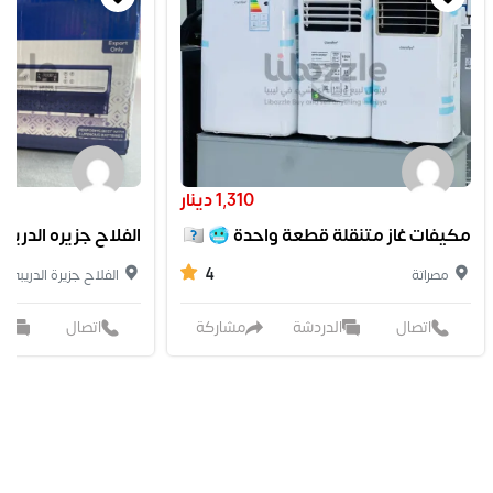
1,310 دينار
مكيفات غاز متنقلة قطعة واحدة 🥶 🇩🇪
الفلاح جزيره الدريب
4
مصراتة
الفلاح جزيرة الدريبي
اتصال
الدردشة
مشاركة
اتصال
ال