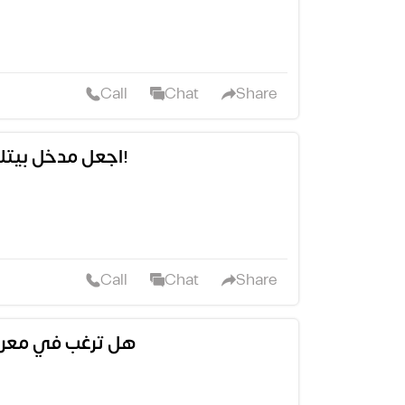
Call
Chat
Share
🏡 اجعل مدخل بيتك أو منشأتك أذكى وأكثر أماناً!
Call
Chat
Share
هل ترغب في معرفة