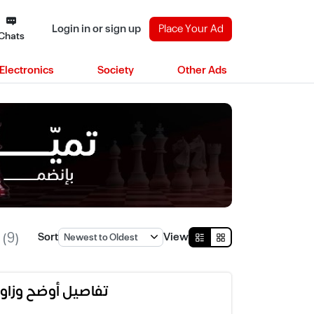
Login in or sign up
Place Your Ad
Chats
Electronics
Society
Other Ads
e
(9)
Sort
View
تفاصيل أوضح وزاوية أ