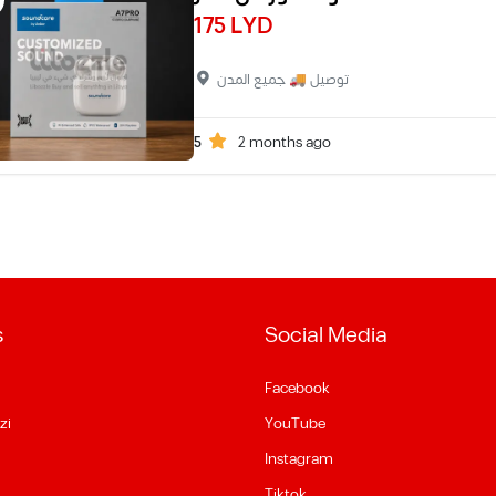
175 LYD
توصيل 🚚 جميع المدن
5
2 months ago
s
Social Media
Facebook
zi
YouTube
Instagram
Tiktok