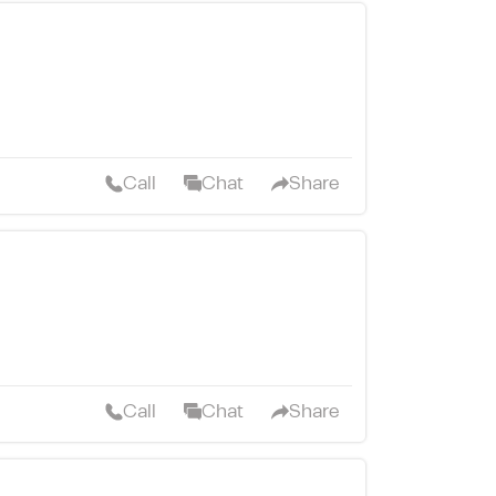
Call
Chat
Share
Call
Chat
Share