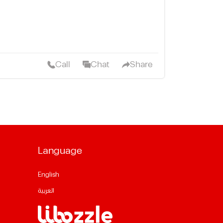
Call
Chat
Share
Language
English
العربية