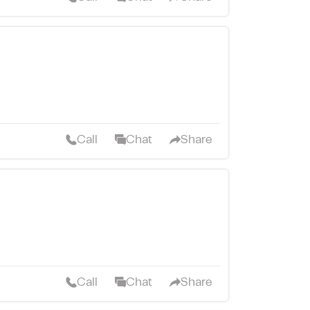
Call
Chat
Share
Call
Chat
Share