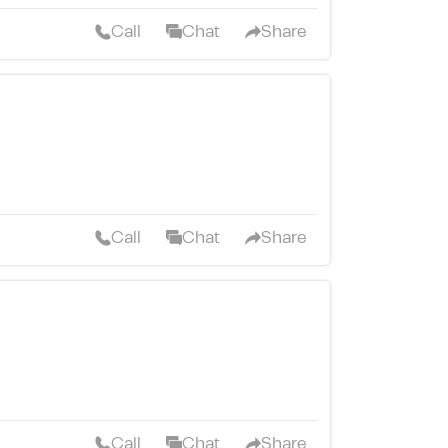
Call
Chat
Share
Call
Chat
Share
Call
Chat
Share