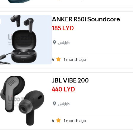
ANKER R50i Soundcore
185 LYD
طرابلس
4
1 month ago
JBL VIBE 200
440 LYD
طرابلس
4
1 month ago