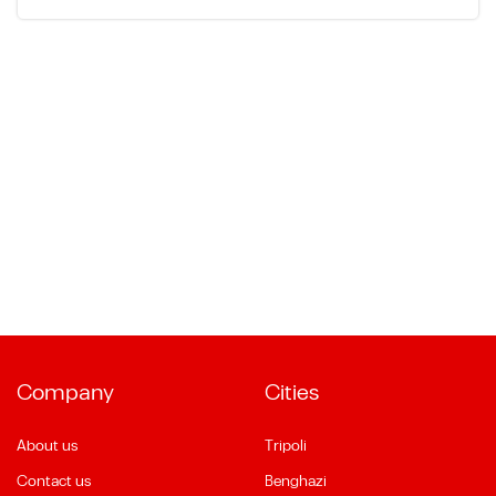
Company
Cities
About us
Tripoli
Contact us
Benghazi