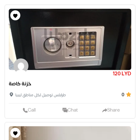
120 LYD
خزنة كاصة
0
طرابلس توصيل لكل مناطق ليبيا
Call
Chat
Share