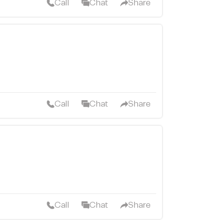
Call
Chat
Share
Call
Chat
Share
Call
Chat
Share