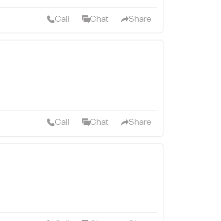
Call
Chat
Share
Call
Chat
Share