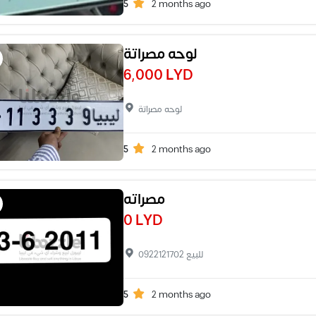
5
2 months ago
لوحه مصراتة
6,000 LYD
لوحه مصراتة
5
2 months ago
مصراته
0 LYD
للبيع 0922121702
5
2 months ago