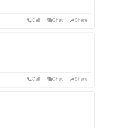
Call
Chat
Share
Call
Chat
Share