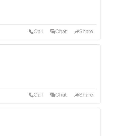
Call
Chat
Share
Call
Chat
Share