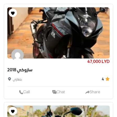
47,000 LYD
سازوكي 2018
4
بنغازي
Call
Chat
Share