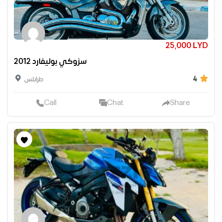
25,000 LYD
سزوكي بوليفارد 2012
4
طرابلس
Call
Chat
Share