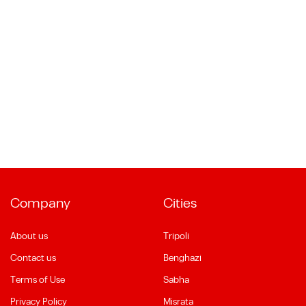
Company
Cities
About us
Tripoli
Contact us
Benghazi
Terms of Use
Sabha
Privacy Policy
Misrata