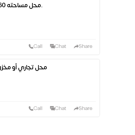
محل مساحته 60 م. ايجار. 12 الف و500 الدهماني.
Call
Chat
Share
محل تجاري أو مخزن
Call
Chat
Share