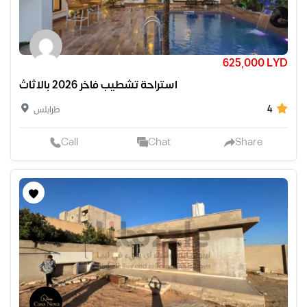
625,000 LYD
استراحة تشطيب فاخر 2026 بالاثاث
4
طرابلس
Call
Chat
Share