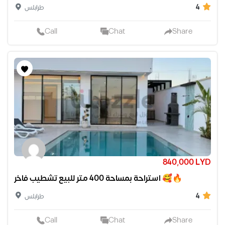
4
طرابلس
Call
Chat
Share
840,000 LYD
استراحة بمساحة 400 متر للبيع تشطيب فاخر 🥰🔥
4
طرابلس
Call
Chat
Share