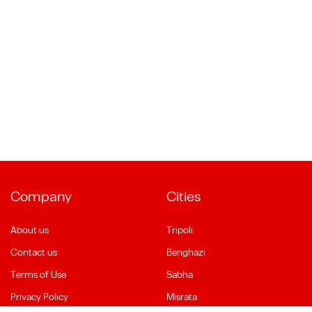
Company
Cities
About us
Tripoli
Contact us
Benghazi
Terms of Use
Sabha
Privacy Policy
Misrata