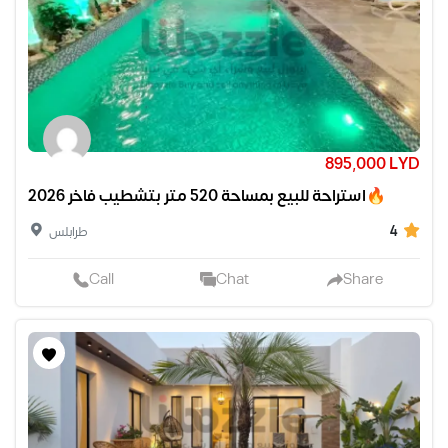
895,000 LYD
استراحة للبيع بمساحة 520 متر بتشطيب فاخر 2026🔥
4
طرابلس
Call
Chat
Share