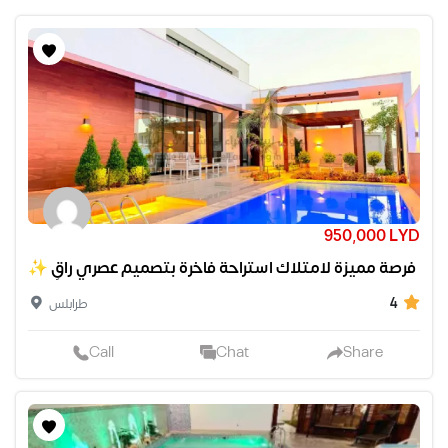
950,000 LYD
✨ فرصة مميزة لامتلاك استراحة فاخرة بتصميم عصري راقٍ
4
طرابلس
Call
Chat
Share