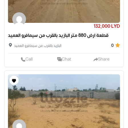
132,000 LYD
قطعة ارض 880 متر البازيد بالقرب من سيمافرو العميد
0
البازيد بالقرب من سيمافرو العميد
Call
Chat
Share