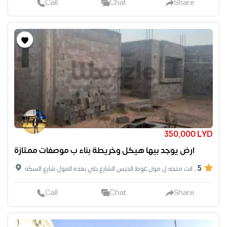
Call
Chat
Share
350,000 LYD
ارض يوجد بيها هيكل وخريطة بناء ب موصفات ممتازة
5
بعد اربعة شوارع الجلديه وانت متجه ل مول غوط الديس الشارع يلي بعده المول شارع السكه
Call
Chat
Share