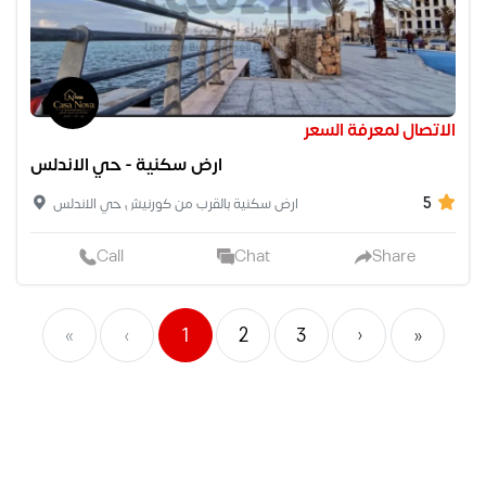
الاتصال لمعرفة السعر
ارض سكنية - حي الاندلس
5
ارض سكنية بالقرب من كورنيش حي الاندلس
Call
Chat
Share
«
‹
1
2
3
›
»