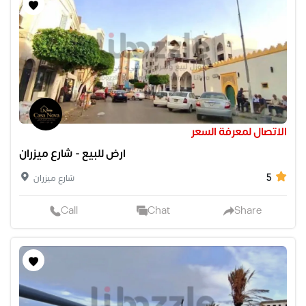
الاتصال لمعرفة السعر
ارض للبيع - شارع ميزران
5
شارع ميزران
Call
Chat
Share