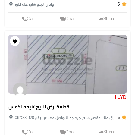
5
وادي الربيع شارع خلة النور
Call
Chat
Share
1 LYD
قطعة ارض للبيع غنيمه لخمس
5
قطعة ارض للبيع في اغنيمه الله يبارك مساحة الأرض 5000 بيه وجيهتين عرض طريق 10 متر تبعد عليه البحر 1.5 كيلومتر الاوراق ملك مقدس سعر جيد جدا للتواصل معنا عبرا رقم 0917882126
Call
Chat
Share