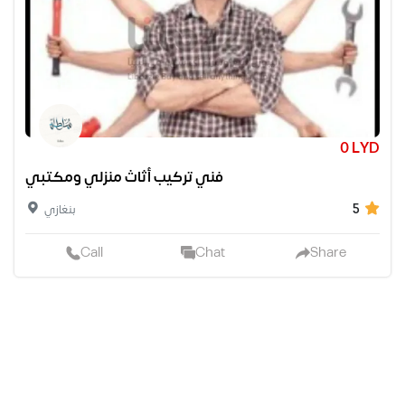
0 LYD
فني تركيب أثاث منزلي ومكتبي
5
بنغازي
Call
Chat
Share